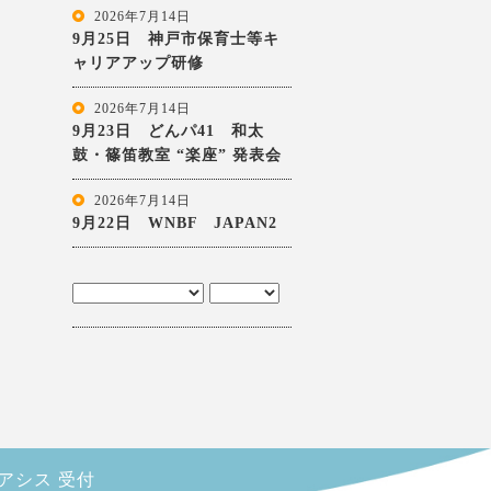
2026年7月14日
9月25日 神戸市保育士等キ
ャリアアップ研修
2026年7月14日
9月23日 どんパ41 和太
鼓・篠笛教室 “楽座” 発表会
2026年7月14日
9月22日 WNBF JAPAN2
オアシス 受付