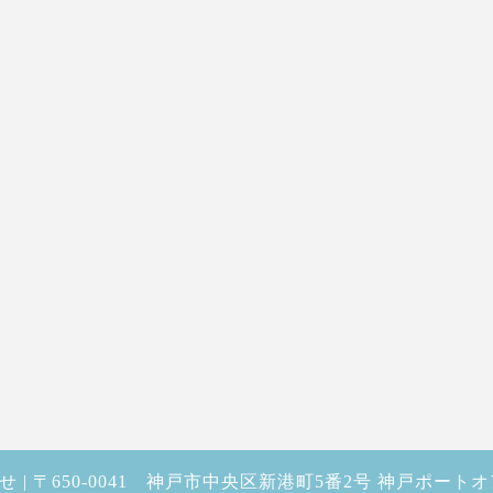
 | 〒650-0041 神戸市中央区新港町5番2号 神戸ポート