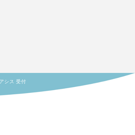
オアシス 受付