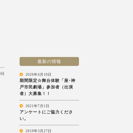
最新の情報
0日
2026年4月10日
期間限定☆舞台体験「座･神
戸市民劇場」参加者（出演
者）大募集！！
2021年7月1日
アンケートにご協力くださ
い。
2019年3月27日