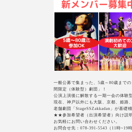
一般公募で集まった、5歳～80歳まで
間限定（体験型）劇団」！
公演上演後に解散する一期一会の体験型
現在、神戸以外にも大阪、京都、姫路
老舗劇団「StageSSZakkadan」
★★参加希望者（出演希望者）向け説
お気軽にお問い合わせください。
お問合せ先：078-391-5543（11時~