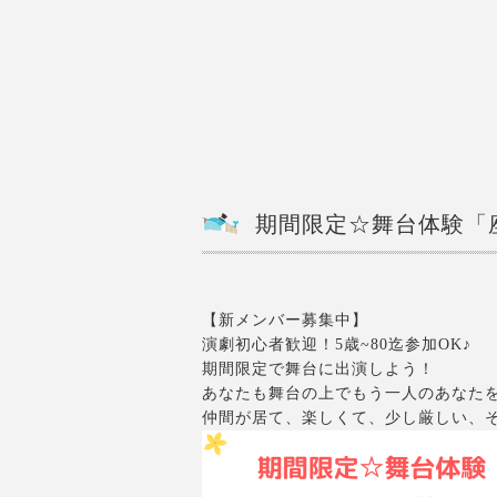
期間限定☆舞台体験「
【新メンバー募集中】
演劇初心者歓迎！5歳~80迄参加OK♪
期間限定で舞台に出演しよう！
あなたも舞台の上でもう一人のあなた
仲間が居て、楽しくて、少し厳しい、