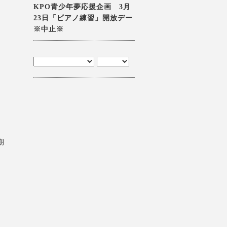
KPO青少年夢応援企画 3月
23日「ピアノ練習」開放デー
※中止※
期